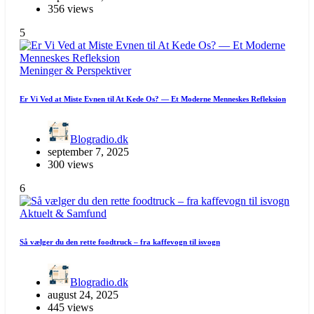
356 views
5
Meninger & Perspektiver
Er Vi Ved at Miste Evnen til At Kede Os? — Et Moderne Menneskes Refleksion
Blogradio.dk
september 7, 2025
300 views
6
Aktuelt & Samfund
Så vælger du den rette foodtruck – fra kaffevogn til isvogn
Blogradio.dk
august 24, 2025
445 views