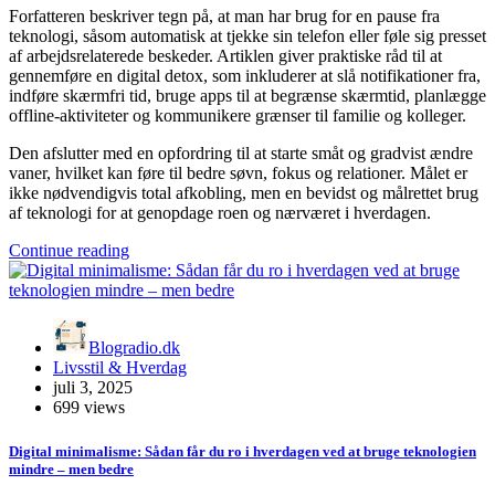
Forfatteren beskriver tegn på, at man har brug for en pause fra
teknologi, såsom automatisk at tjekke sin telefon eller føle sig presset
af arbejdsrelaterede beskeder. Artiklen giver praktiske råd til at
gennemføre en digital detox, som inkluderer at slå notifikationer fra,
indføre skærmfri tid, bruge apps til at begrænse skærmtid, planlægge
offline-aktiviteter og kommunikere grænser til familie og kolleger.
Den afslutter med en opfordring til at starte småt og gradvist ændre
vaner, hvilket kan føre til bedre søvn, fokus og relationer. Målet er
ikke nødvendigvis total afkobling, men en bevidst og målrettet brug
af teknologi for at genopdage roen og nærværet i hverdagen.
Continue reading
Blogradio.dk
Livsstil & Hverdag
juli 3, 2025
699 views
Digital minimalisme: Sådan får du ro i hverdagen ved at bruge teknologien
mindre – men bedre