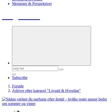
Meninger & Perspektiver
Blog Radio
Søg
efter:
Subscribe
Forside
Arkiver efter kategori "Livsstil & Hverdag"