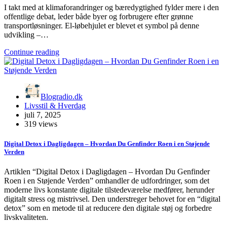
I takt med at klimaforandringer og bæredygtighed fylder mere i den
offentlige debat, leder både byer og forbrugere efter grønne
transportløsninger. El-løbehjulet er blevet et symbol på denne
udvikling –…
Continue reading
Blogradio.dk
Livsstil & Hverdag
juli 7, 2025
319 views
Digital Detox i Dagligdagen – Hvordan Du Genfinder Roen i en Støjende
Verden
Artiklen “Digital Detox i Dagligdagen – Hvordan Du Genfinder
Roen i en Støjende Verden” omhandler de udfordringer, som det
moderne livs konstante digitale tilstedeværelse medfører, herunder
digitalt stress og mistrivsel. Den understreger behovet for en “digital
detox” som en metode til at reducere den digitale støj og forbedre
livskvaliteten.