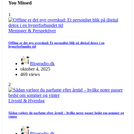
You Missed
1
Meninger & Perspektiver
Offline er det nye overskud: Et personligt blik på digital detox i en
hyperforbundet tid
Blogradio.dk
oktober 4, 2025
469 views
2
Livsstil & Hverdag
Sådan vælger du parfume efter årstid – hvilke noter passer bedst om sommer og
vinter
Blogradio.dk